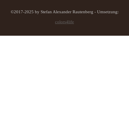
©2017-2025 by Stefan Alexander Rautenberg - Umsetzung:
colors4life