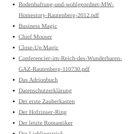
Bodenhaftung-und-wohlgeordnet-MW-
Homestory-Rautenberg-2012.pdf
Business Magic
Chief Mouser
Close-Up Magic
Conferencier-im-Reich-des-Wunderbaren-
GAZ-Rautenberg-110730.pdf
Das Adrionbuch
Datenschutzerklärung
Der erste Zauberkasten
Der Hofzinser-Ring
Der letzte Romantiker
Der Lieblingstrick