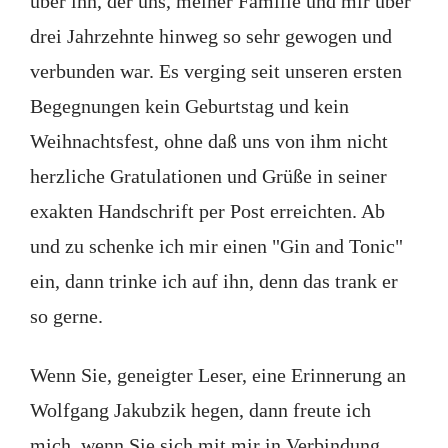
über ihn, der uns, meiner Familie und mir über
drei Jahrzehnte hinweg so sehr gewogen und
verbunden war. Es verging seit unseren ersten
Begegnungen kein Geburtstag und kein
Weihnachtsfest, ohne daß uns von ihm nicht
herzliche Gratulationen und Grüße in seiner
exakten Handschrift per Post erreichten. Ab
und zu schenke ich mir einen "Gin and Tonic"
ein, dann trinke ich auf ihn, denn das trank er
so gerne.
Wenn Sie, geneigter Leser, eine Erinnerung an
Wolfgang Jakubzik hegen, dann freute ich
mich, wenn Sie sich mit mir in Verbindung