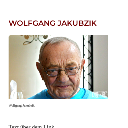
WOLFGANG JAKUBZIK
Wolfgang Jakubzik
Text über dem Link