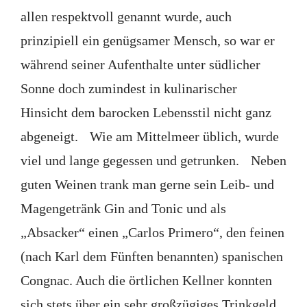
allen respektvoll genannt wurde, auch
prinzipiell ein genügsamer Mensch, so war er
während seiner Aufenthalte unter südlicher
Sonne doch zumindest in kulinarischer
Hinsicht dem barocken Lebensstil nicht ganz
abgeneigt. Wie am Mittelmeer üblich, wurde
viel und lange gegessen und getrunken. Neben
guten Weinen trank man gerne sein Leib- und
Magengetränk Gin and Tonic und als
„Absacker“ einen „Carlos Primero“, den feinen
(nach Karl dem Fünften benannten) spanischen
Congnac. Auch die örtlichen Kellner konnten
sich stets über ein sehr großzügiges Trinkgeld