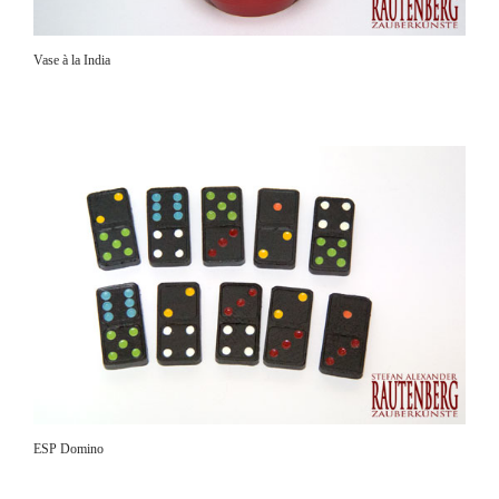
Vase à la India
ESP Domino