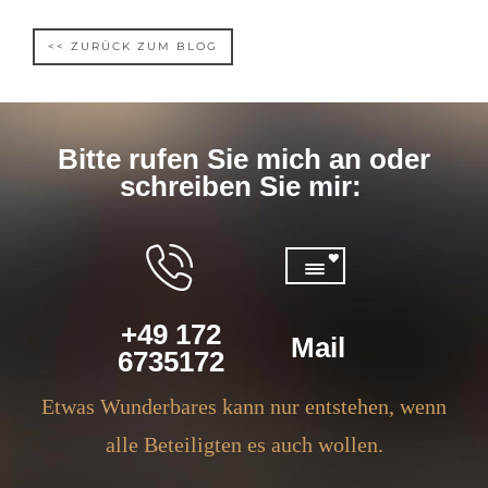
<< ZURÜCK ZUM BLOG
Bitte rufen Sie mich an oder
schreiben Sie mir:
+49 172
Mail
6735172
Etwas Wunderbares kann nur entstehen, wenn
alle Beteiligten es auch wollen.