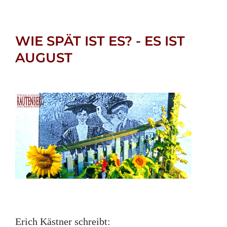
WIE SPÄT IST ES? - ES IST
AUGUST
Erich Kästner schreibt: