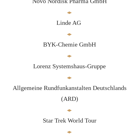
Novo Nordisk Pharma GmbH
Linde AG
BYK-Chemie GmbH
Lorenz Systemshaus-Gruppe
Allgemeine Rundfunkanstalten Deutschlands
(ARD)
Star Trek World Tour