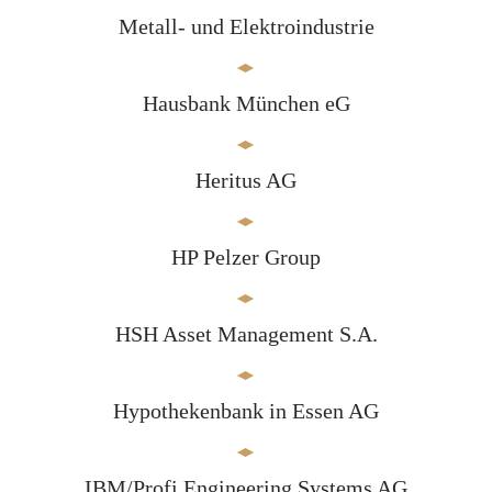
Metall- und Elektroindustrie
Hausbank München eG
Heritus AG
HP Pelzer Group
HSH Asset Management S.A.
Hypothekenbank in Essen AG
IBM/Profi Engineering Systems AG