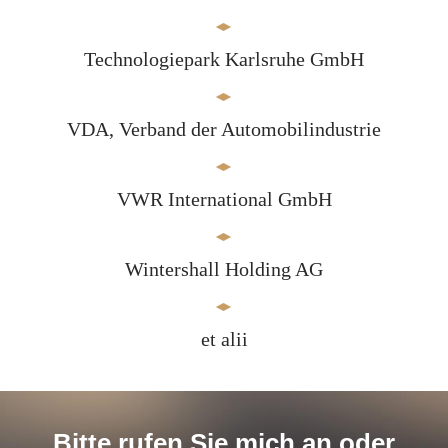
Technologiepark Karlsruhe GmbH
VDA, Verband der Automobilindustrie
VWR International GmbH
Wintershall Holding AG
et alii
Bitte rufen Sie mich an oder