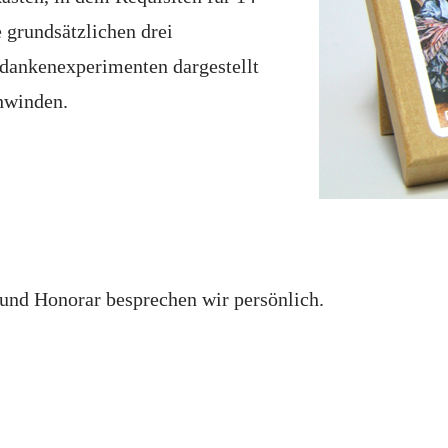
 grundsätzlichen drei
edankenexperimenten dargestellt
chwinden.
und Honorar besprechen wir persönlich.