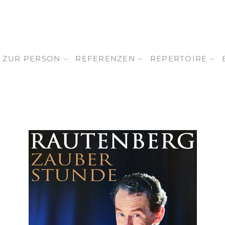
ZUR PERSON
REFERENZEN
REPERTOIRE