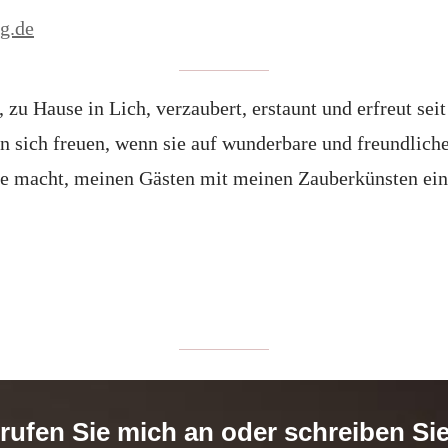
rg.de
 zu Hause in Lich, verzaubert, erstaunt und erfreut sei
 sich freuen, wenn sie auf wunderbare und freundliche
ude macht, meinen Gästen mit meinen Zauberkünsten ein
 rufen Sie mich an oder schreiben Si