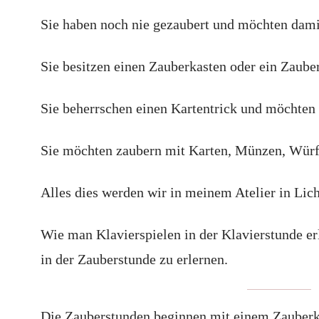
Sie haben noch nie gezaubert und möchten dam
Sie besitzen einen Zauberkasten oder ein Zaub
Sie beherrschen einen Kartentrick und möchte
Sie möchten zaubern mit Karten, Münzen, Würf
Alles dies werden wir in meinem Atelier in Lic
Wie man Klavierspiele
n in der Klavierstunde er
in der Zauberstunde zu erlernen.
Die Zauberstunden beginnen mit einem Zauberka