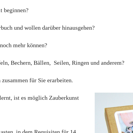
it beginnen?
erbuch und wollen darüber hinausgehen?
n noch mehr können?
eln, Bechern, Bällen, Seilen, Ringen und anderem?
h zusammen für Sie erarbeiten.
lernt, ist es möglich Zauberkunst
sten, in dem Requisiten für 14