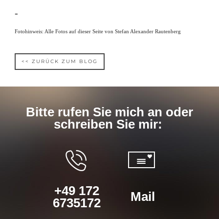
-
Fotohinweis: Alle Fotos auf dieser Seite von Stefan Alexander Rautenberg
<< ZURÜCK ZUM BLOG
Bitte rufen Sie mich an oder
schreiben Sie mir:
+49 172
Mail
6735172