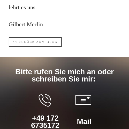
lehrt es uns.
Gilbert Merlin
<< ZURÜCK ZUM BLOG
Bitte rufen Sie mich an oder
schreiben Sie mir:
+49 172
Mail
6735172