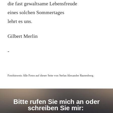
die fast gewaltsame Lebensfreude
eines solchen Sommertages
lehrt es uns.
Gilbert Merlin
-
Fotohinweis: Alle Fotos auf dieser Seite von Stefan Alexander Rautenberg.
Bitte rufen Sie mich an oder
schreiben Sie mir: