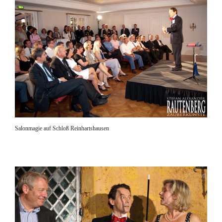
Salonmagie auf Schloß Reinhartshausen