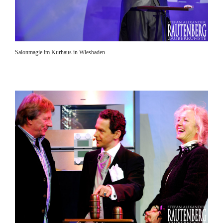
Salonmagie im Kurhaus in Wiesbaden