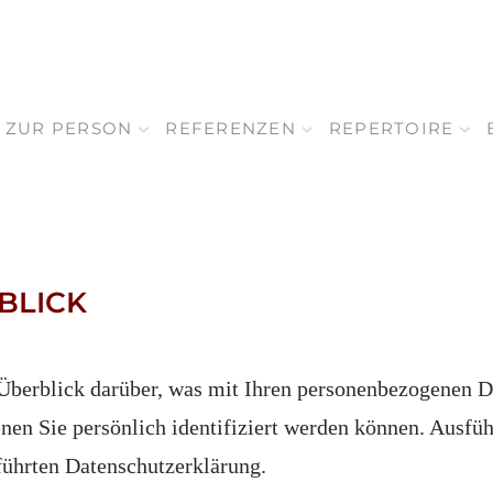
ZUR PERSON
REFERENZEN
REPERTOIRE
 BLICK
Überblick darüber, was mit Ihren personenbezogenen Da
enen Sie persönlich identifiziert werden können. Ausf
führten Datenschutzerklärung.