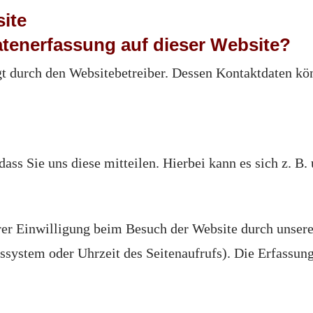
ite
Datenerfassung auf dieser Website?
lgt durch den Websitebetreiber. Dessen Kontaktdaten k
ss Sie uns diese mitteilen. Hierbei kann es sich z. B. 
er Einwilligung beim Besuch der Website durch unsere 
bssystem oder Uhrzeit des Seitenaufrufs). Die Erfassung