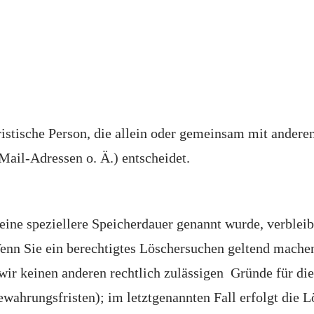
juristische Person, die allein oder gemeinsam mit ander
ail-Adressen o. Ä.) entscheidet.
eine speziellere Speicherdauer genannt wurde, verblei
Wenn Sie ein berechtigtes Löschersuchen geltend mache
 wir keinen anderen rechtlich zulässigen Gründe für d
ewahrungsfristen); im letztgenannten Fall erfolgt die 