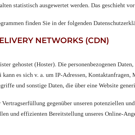
alten statistisch ausgewertet werden. Das geschieht v
ogrammen finden Sie in der folgenden Datenschutzerkl
DELIVERY NETWORKS (CDN)
ister gehostet (Hoster). Die personenbezogenen Daten, 
ei kann es sich v. a. um IP-Adressen, Kontaktanfragen
riffe und sonstige Daten, die über eine Website generi
 Vertragserfüllung gegenüber unseren potenziellen und 
len und effizienten Bereitstellung unseres Online-Ange